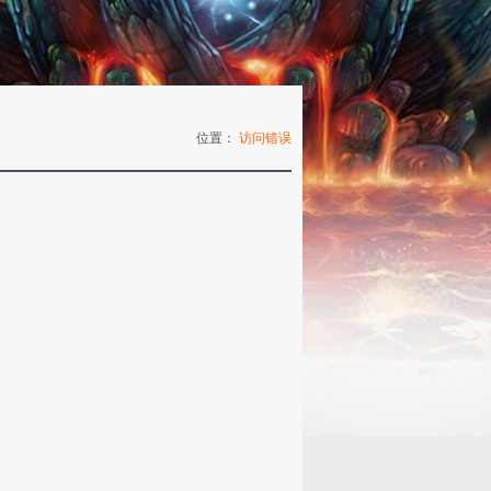
位置：
访问错误